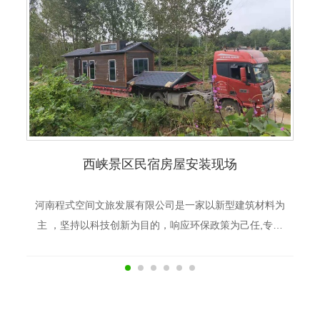
西峡景区民宿房屋安装现场
河南程式空间文旅发展有限公司是一家以新型建筑材料为
主 ，坚持以科技创新为目的，响应环保政策为己任,专注
于城市园林市政工程规划，特色小镇装配式移动景观房，
民宿房，景观木屋房，市政厕所，移动厕所，钢结构景...