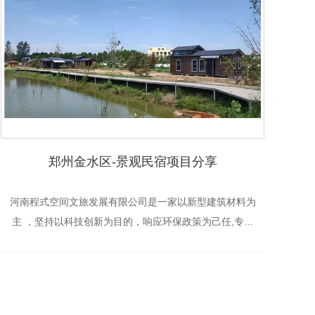
郑州金水区-景观民宿项目分享
河南程式空间文旅发展有限公司是一家以新型建筑材料为
主 ，坚持以科技创新为目的，响应环保政策为己任,专注
于城市园林市政工程规划，特色小镇装配式移动景观房，
民宿房，景观木屋房，市政厕所，移动厕所，钢结构景...