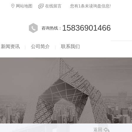
网站地图
在线留言
您有
1
条未读询盘信息!
15836901466
咨询热线：
新闻资讯
公司简介
联系我们
返回