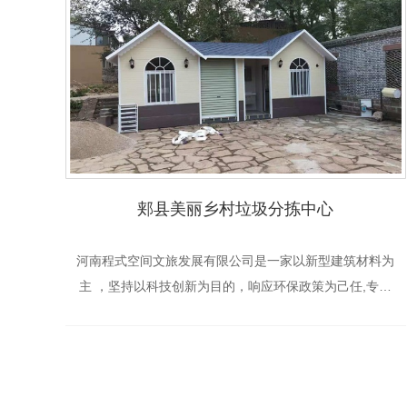
郏县美丽乡村垃圾分拣中心
河南程式空间文旅发展有限公司是一家以新型建筑材料为
主 ，坚持以科技创新为目的，响应环保政策为己任,专注
于城市园林市政工程规划，特色小镇装配式移动景观房，
民宿房，景观木屋房，市政厕所，移动厕所，钢结构景...