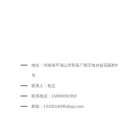
地址：河南省平顶山市郏县广阔天地乡赵花园村8
号
联系人：程总
联系电话：15890092359
邮箱：1310514095@qq.com