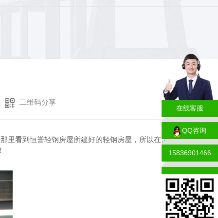
二维码分享
在线客服
QQ咨询
友那里看到恒誉轻钢房屋所建好的轻钢房屋，所以在需要的
！
15836901466