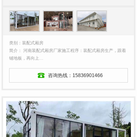
类别：装配式厢房
简介： 河南装配式厢房厂家施工程序：装配式厢房生产，跟着
铺地板，再向上…
咨询热线：
15836901466