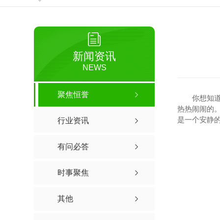
新闻资讯
NEWS
聚焦恒誉
你想知
热热闹闹的
是一个安静
行业资讯
有问必答
时事聚焦
其他