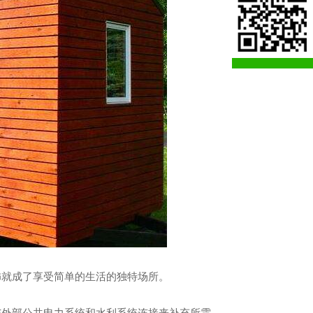
在
线
客
服
河南景观房屋
饰就成了享受简单的生活的独特场所。
与外部公共电力系统和水利系统连接来补充所需。