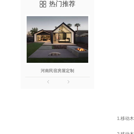
热门推荐
河南民宿房屋定制
河南民宿
1.移
2.移