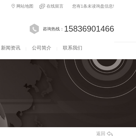
网站地图
在线留言
您有
1
条未读询盘信息!
15836901466
咨询热线：
新闻资讯
公司简介
联系我们
返回