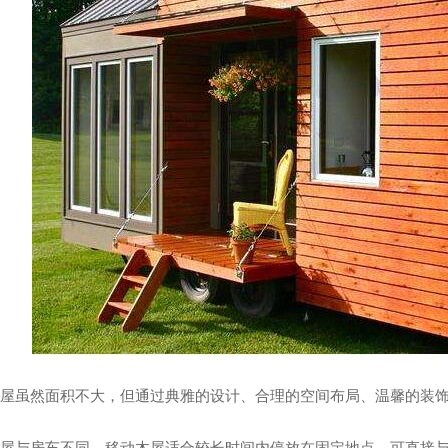
房屋价格
河南景观房屋厂家
动木屋虽然面积不大，但通过典雅的设计、合理的空间布局、温馨的装
动木屋与房车不同，移动木屋适合较长时间内停放在固定地点，可直接