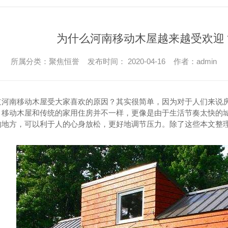
为什么河南移动木屋越来越受欢迎
所属分类：聚焦恒誉 发布时间： 2020-04-16 作者：admin
道河南移动木屋受大家喜欢的原因？其实很简单，因为对于人们来说
。移动木屋和传统的家用住房并不一样，更像是由于生活节奏太快的城
的地方，可以利于人的心身放松，更好地调节压力。除了这些本文整