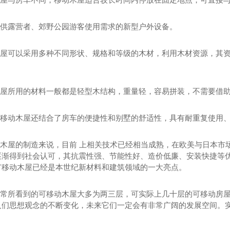
还是供露营者、郊野公园游客使用需求的新型户外设备。
动木屋可以采用多种不同形状、规格和等级的木材，利用木材资源，其
动木屋所用的材料一般都是轻型木结构，重量轻，容易拼装，不需要借
外，移动木屋还结合了房车的便捷性和别墅的舒适性，具有耐重复使用
移动木屋的制造来说，目前 上相关技术已经相当成熟，在欧美与日本
逐渐得到社会认可，其抗震性强、节能性好、造价低廉、安装快捷等
广移动木屋已经是本世纪新材料和建筑领域的一大亮点。
们平常所看到的可移动木屋大多为两三层，可实际上几十层的可移动房
人们思想观念的不断变化，未来它们一定会有非常广阔的发展空间。