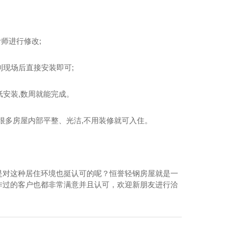
河南景观房屋
师进行修改;
到现场后直接安装即可;
纸安装,数周就能完成。
,很多房屋内部平整、光洁,不用装修就可入住。
是对这种居住环境也挺认可的呢？恒誉轻钢房屋就是一
作过的客户也都非常满意并且认可，欢迎新朋友进行洽