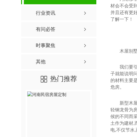
材会不会受
并且还有更
行业资讯
了解一下！
有问必答
时事聚焦
木屋别
其他
我们要
子就能说明问
热门推荐
的材料主要是
危房。
新型木屋
轻钢龙骨为房
候的不同而采
土作为建材,
电,不仅节水