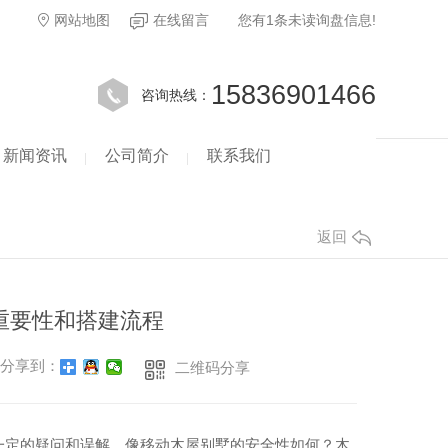
网站地图
在线留言
您有
1
条未读询盘信息!
15836901466
咨询热线：
新闻资讯
公司简介
联系我们
返回
重要性和搭建流程
分享到：
二维码分享
一定的疑问和误解，像移动木屋别墅的安全性如何？木