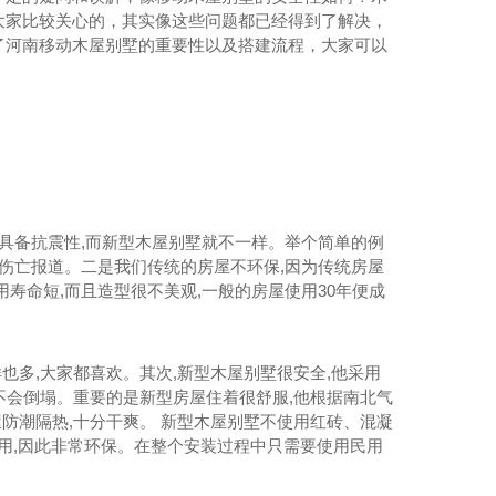
大家比较关心的，其实像这些问题都已经得到了解决，
了河南移动木屋别墅的重要性以及搭建流程，大家可以
不具备抗震性,而新型木屋别墅就不一样。举个简单的例
有伤亡报道。二是我们传统的房屋不环保,因为传统房屋
寿命短,而且造型很不美观,一般的房屋使用30年便成
也多,大家都喜欢。其次,新型木屋别墅很安全,他采用
.不会倒塌。重要的是新型房屋住着很舒服,他根据南北气
屋防潮隔热,十分干爽。 新型木屋别墅不使用红砖、混凝
利用,因此非常环保。在整个安装过程中只需要使用民用