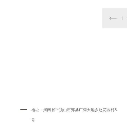
地址：河南省平顶山市郏县广阔天地乡赵花园村8
号