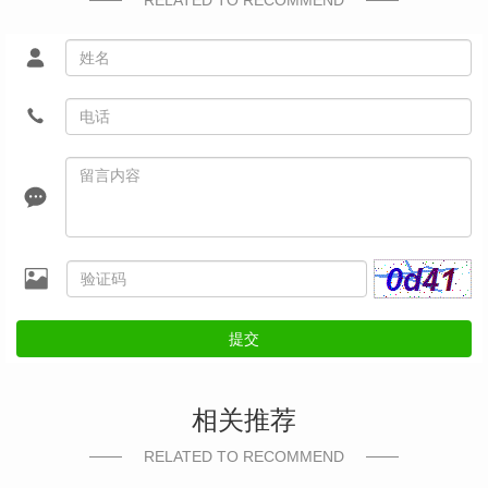
RELATED TO RECOMMEND
提交
相关推荐
RELATED TO RECOMMEND