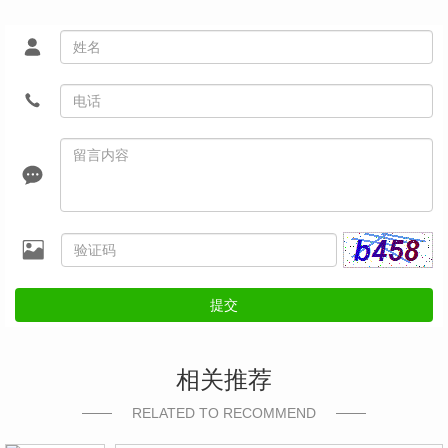
提交
相关推荐
RELATED TO RECOMMEND