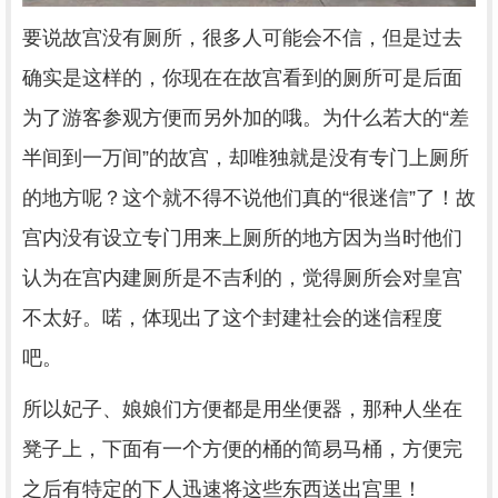
要说故宫没有厕所，很多人可能会不信，但是过去
确实是这样的，你现在在故宫看到的厕所可是后面
为了游客参观方便而另外加的哦。为什么若大的“差
半间到一万间”的故宫，却唯独就是没有专门上厕所
的地方呢？这个就不得不说他们真的“很迷信”了！故
宫内没有设立专门用来上厕所的地方因为当时他们
认为在宫内建厕所是不吉利的，觉得厕所会对皇宫
不太好。喏，体现出了这个封建社会的迷信程度
吧。
所以妃子、娘娘们方便都是用坐便器，那种人坐在
凳子上，下面有一个方便的桶的简易马桶，方便完
之后有特定的下人迅速将这些东西送出宫里！