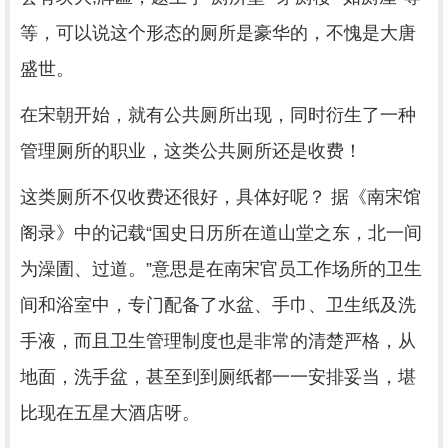
等，可以说这个形态的厕所是豪华的，不愧是大唐
盛世。
在宋朝开始，就有公共厕所出现，同时衍生了一种
管理厕所的职业，这类公共厕所还是收费！
这类厕所不仅收费还很好，具体好呢？ 据《南宋馆
阁录》中的记载“国史日历所在道山堂之东，北一间
为澡圊、过道。”意思是在南宋官员工作场所的卫生
间和浴室中，专门配备了水盆、手巾、卫生纸及洗
手液，而且卫生管理制度也是非常的清楚严格，从
地面，洗手盆，甚至到到厕纸都一一安排妥当，堪
比现在五星大酒店呀。