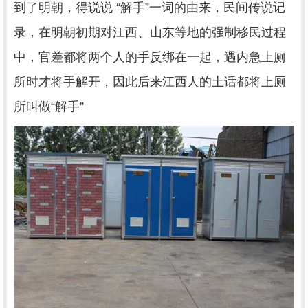
到了明朝，得说说 “解手”一词的由来，民间传说记
录，在明朝初期对江西、山东等地的强制移民过程
中，官差都将两个人的手反绑在一起，遇内急上厕
所时才将手解开，因此后来江西人的土话都将上厕
所叫做“解手”