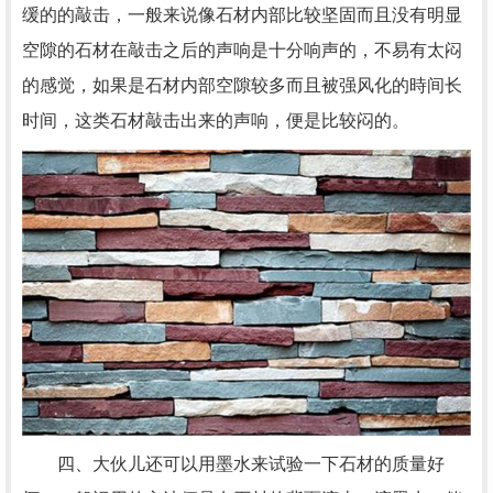
缓的的敲击，一般来说像石材内部比较坚固而且没有明显
空隙的石材在敲击之后的声响是十分响声的，不易有太闷
的感觉，如果是石材内部空隙较多而且被强风化的時间长
时间，这类石材敲击出来的声响，便是比较闷的。
四、大伙儿还可以用墨水来试验一下石材的质量好