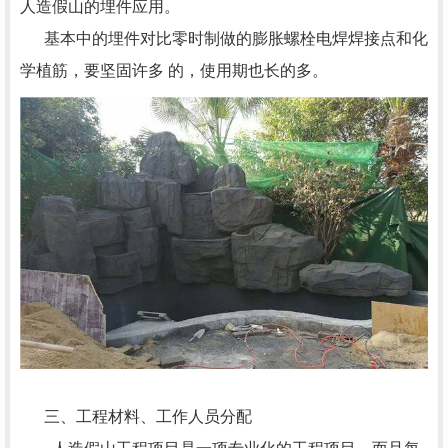
人造假山的埋件应用。
基本中的埋件对比零时制做的膨胀螺栓电焊焊接点和化
学植筋，要坚固许多 的，使用期也长的多。
三、工程材料、工作人员分配