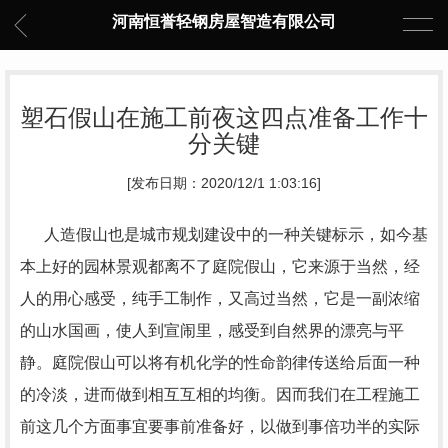
河南恒誉轻钢房屋智造有限公司
塑石假山在施工前夜这四点准备工作十
分关键
[发布日期：2020/12/1 1:03:16]
人造假山也是城市规划建设中的一种关键标示，如今基
本上好的园林景观都离不了庭院假山，它来源于当然，经
人的用心感受，纯手工制作，又高过当然，它是一副浓缩
的山水国画，使人到宣闹里，感受到自然界的漂亮与平
静。庭院假山可以将有机化学的性命韵律传送给后面一种
的冷淡，进而做到相互互相的均衡。因而我们在工程施工
前这几个方面事宜要事前准备好，以做到事倍功半的实际