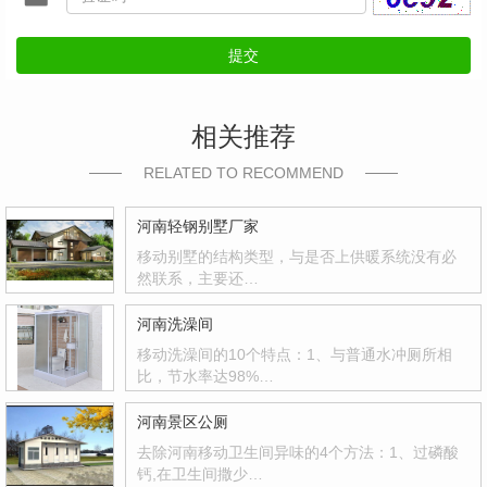
提交
相关推荐
RELATED TO RECOMMEND
河南轻钢别墅厂家
移动别墅的结构类型，与是否上供暖系统没有必
然联系，主要还…
河南洗澡间
移动洗澡间的10个特点：1、与普通水冲厕所相
比，节水率达98%…
河南景区公厕
去除河南移动卫生间异味的4个方法：1、过磷酸
钙,在卫生间撒少…