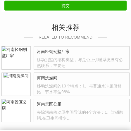
提交
相关推荐
RELATED TO RECOMMEND
河南轻钢别墅厂家
移动别墅的结构类型，与是否上供暖系统没有必
然联系，主要还…
河南洗澡间
移动洗澡间的10个特点：1、与普通水冲厕所相
比，节水率达98%…
河南景区公厕
去除河南移动卫生间异味的4个方法：1、过磷酸
钙,在卫生间撒少…